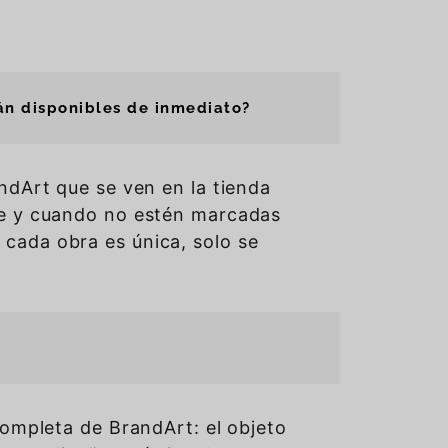
án disponibles de inmediato?
andArt que se ven en la tienda
re y cuando no estén marcadas
cada obra es única, solo se
 completa de BrandArt: el objeto