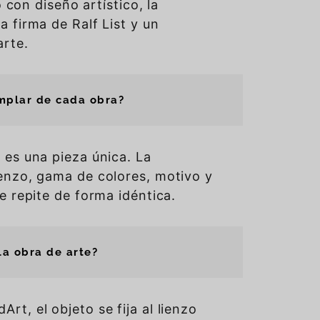
o con diseño artístico, la
a firma de Ralf List y un
arte.
mplar de cada obra?
 es una pieza única. La
enzo, gama de colores, motivo y
e repite de forma idéntica.
la obra de arte?
t, el objeto se fija al lienzo