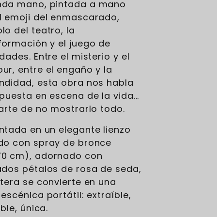
nda mano, pintada a mano
l emoji del enmascarado,
lo del teatro, la
formación y el juego de
dades. Entre el misterio y el
ur, entre el engaño y la
ndidad, esta obra nos habla
 puesta en escena de la vida...
 arte de no mostrarlo todo.
ntada en un elegante lienzo
do con spray de bronce
0 cm), adornado con
ados pétalos de rosa de seda,
rtera se convierte en una
escénica portátil: extraíble,
able, única.