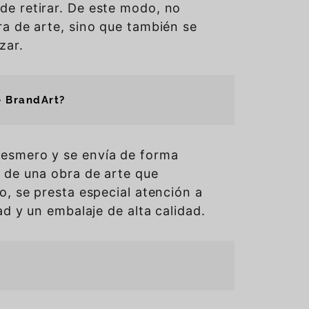
de retirar. De este modo, no
ra de arte, sino que también se
zar.
e BrandArt?
esmero y se envía de forma
 de una obra de arte que
o, se presta especial atención a
dad y un embalaje de alta calidad.