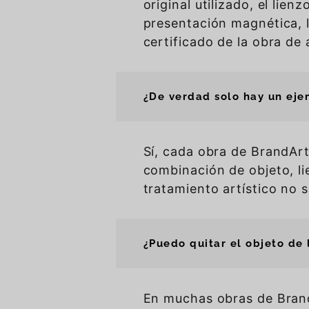
original utilizado, el lienz
presentación magnética, l
certificado de la obra de 
¿De verdad solo hay un eje
Sí, cada obra de BrandArt
combinación de objeto, li
tratamiento artístico no s
¿Puedo quitar el objeto de 
En muchas obras de BrandAr