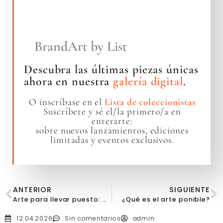
BrandArt by List
Descubra las últimas piezas únicas
ahora en nuestra
galería digital
.
O inscríbase en el
Lista de coleccionistas
Suscríbete y sé el/la primero/a en
enterarte:
sobre nuevos lanzamientos, ediciones
limitadas y eventos exclusivos.
ANTERIOR
SIGUIENTE
Arte para llevar puesto: arte que va contigo
¿Qué es el arte ponible?
12.04.2026
Sin comentarios
admin