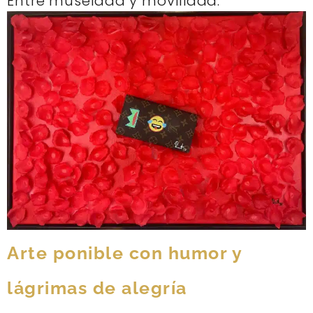
Entre museidad y movilidad.
Arte ponible con humor y
lágrimas de alegría