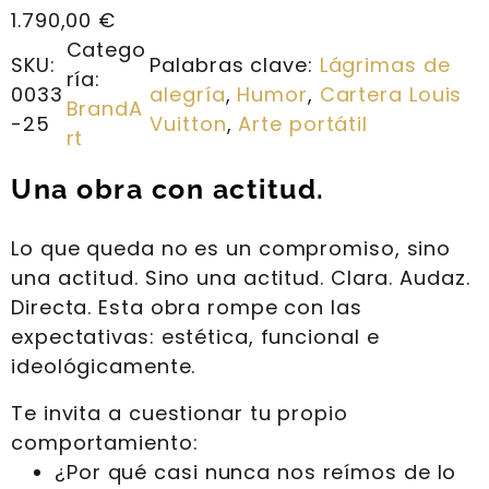
1.790,00
€
Catego
SKU:
Palabras clave:
Lágrimas de
ría:
0033
alegría
, 
Humor
, 
Cartera Louis
BrandA
-25
Vuitton
, 
Arte portátil
rt
Una obra con actitud.
Lo que queda no es un compromiso, sino
una actitud. Sino una actitud. Clara. Audaz.
Directa. Esta obra rompe con las
expectativas: estética, funcional e
ideológicamente.
Te invita a cuestionar tu propio
comportamiento:
¿Por qué casi nunca nos reímos de lo