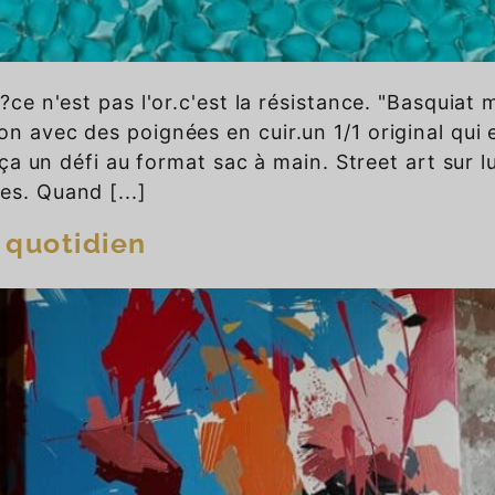
t?ce n'est pas l'or.c'est la résistance. "Basquiat
on avec des poignées en cuir.un 1/1 original qui 
e ça un défi au format sac à main. Street art sur 
es. Quand [...]
u quotidien