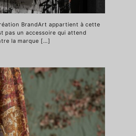
création BrandArt appartient à cette
st pas un accessoire qui attend
Entre la marque […]