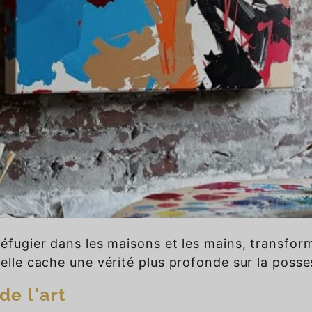
réfugier dans les maisons et les mains, transfor
relle cache une vérité plus profonde sur la posse
de l'art