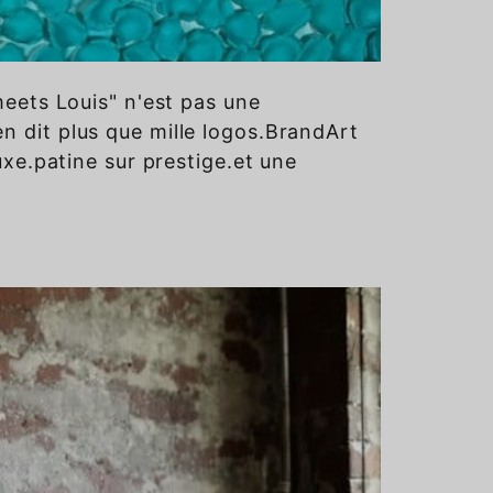
 meets Louis" n'est pas une
en dit plus que mille logos.BrandArt
luxe.patine sur prestige.et une