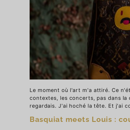
Le moment où l'art m'a attiré. Ce n'é
contextes, les concerts, pas dans la 
regardais. J'ai hoché la tête. Et j'ai
Basquiat meets Louis : co