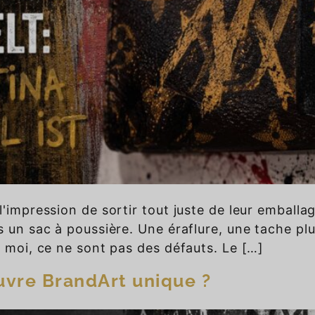
'impression de sortir tout juste de leur emballag
s un sac à poussière. Une éraflure, une tache plu
r moi, ce ne sont pas des défauts. Le […]
uvre BrandArt unique ?