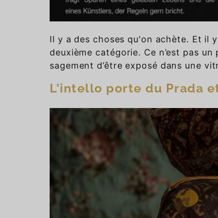
Il y a des choses qu'on achète. Et il
deuxième catégorie. Ce n’est pas un 
sagement d’être exposé dans une vitrin
L'intello porte du Prada et