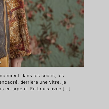
fondément dans les codes, les
ncadré, derrière une vitre, je
as en argent. En Louis.avec [...]