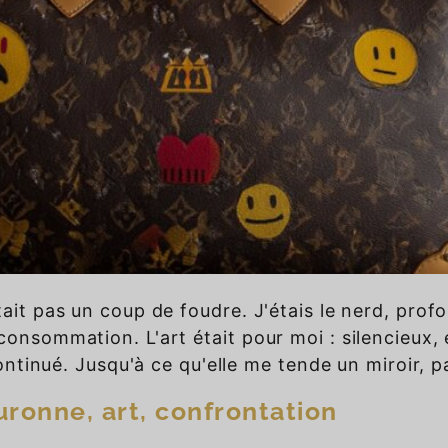
tait pas un coup de foudre. J'étais le nerd, pro
consommation. L'art était pour moi : silencieux, e
 continué. Jusqu'à ce qu'elle me tende un miroir, p
uronne, art, confrontation