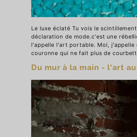
Le luxe éclaté Tu vois le scintillemen
déclaration de mode.c'est une rébelli
l'appelle l'art portable. Moi, j'appell
couronne qui ne fait plus de courbett
Du mur à la main - l'art a