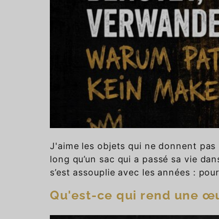
J'aime les objets qui ne donnent pas l
long qu’un sac qui a passé sa vie dan
s’est assouplie avec les années : pou
Qu'est-ce qui rend une œ