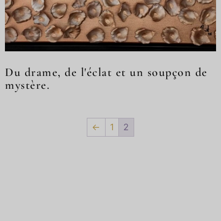
Du drame, de l'éclat et un soupçon de
mystère.
←
1
2