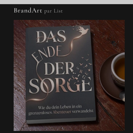
BrandArt
par List