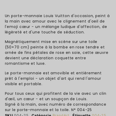
Un porte-monnaie Louis Vuitton d'occasion, peint à
la main avec amour avec le clignement d'oeil de
l'emoji cœur - un mélange ludique d'affection, de
légèreté et d'une touche de séduction.
Magnétiquement mise en scène sur une toile
(50×70 cm) peinte à la bombe en rose tendre et
ornée de fins pétales de rose en soie, cette œuvre
devient une déclaration coquette entre
romantisme et luxe.
Le porte-monnaie est amovible et entièrement
prêt à l'emploi - un objet d'art qui rend l'amour
visible et portable.
Pour tous ceux qui profitent de la vie avec un clin
d'œil, un cœur - et un soupçon de Louis.
Signé à la main, avec numéro de correspondance
sur le porte-monnaie et la toile. N° 004-25
SKU
004-25
Catégorie
BrandArt
Étiquette
004-25