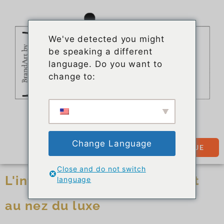
We've detected you might
be speaking a different
language. Do you want to
change to:
Change Language
BOUTIQUE
Close and do not switch
L'intello porte du Prada et rit
language
au nez du luxe