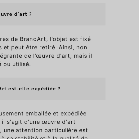
œuvre d'art ?
s de BrandArt, l'objet est fixé
s et peut être retiré. Ainsi, non
tégrante de l'œuvre d'art, mais il
ou utilisé.
t est-elle expédiée ?
usement emballée et expédiée
il s'agit d'une œuvre d'art
, une attention particulière est
 sa stabilité et à la qualité de