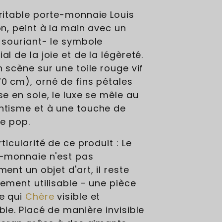
ritable porte-monnaie Louis
on, peint à la main avec un
 souriant- le symbole
l de la joie et de la légèreté.
n scène sur une toile rouge vif
0 cm), orné de fins pétales
se en soie, le luxe se mêle au
tisme et à une touche de
re pop.
ticularité de ce produit : Le
-monnaie n'est pas
ent un objet d'art, il reste
rement utilisable - une pièce
e qui
Chère
visible et
ble. Placé de manière invisible