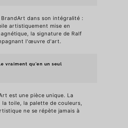
BrandArt dans son intégralité :
 toile artistiquement mise en
magnétique, la signature de Ralf
ompagnant l'œuvre d'art.
le vraiment qu'en un seul
rt est une pièce unique. La
la toile, la palette de couleurs,
artistique ne se répète jamais à