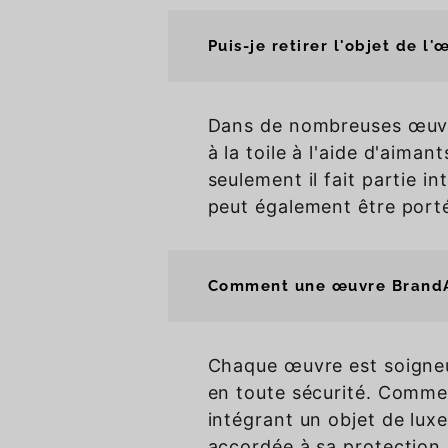
Puis-je retirer l'objet de l'
Dans de nombreuses œuvre
à la toile à l'aide d'aimant
seulement il fait partie in
peut également être porté 
Comment une œuvre BrandAr
Chaque œuvre est soigne
en toute sécurité. Comme 
intégrant un objet de luxe
accordée à sa protection, à