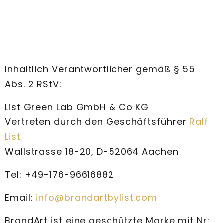
Inhaltlich Verantwortlicher gemäß § 55
Abs. 2 RStV:
List Green Lab GmbH & Co KG
Vertreten durch den Geschäftsführer
Ralf
List
Wallstrasse 18-20, D-52064 Aachen
Tel: +49-176-96616882
Email:
info@brandartbylist.com
BrandArt ist eine geschützte Marke mit Nr: