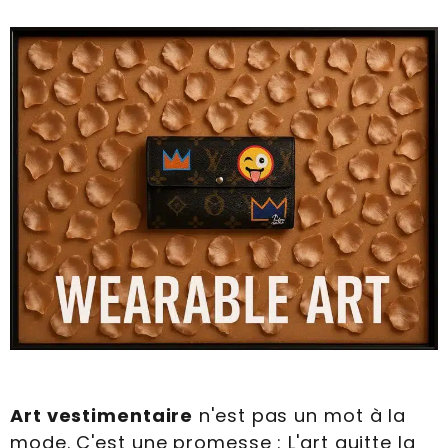
Art vestimentaire
n'est pas un mot à la
mode. C'est une promesse : L'art quitte la