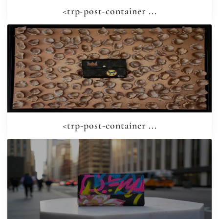
<trp-post-container ...
<trp-post-container ...