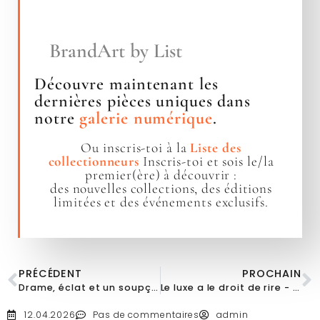
BrandArt by List
Découvre maintenant les
dernières pièces uniques dans
notre
galerie numérique
.
Ou inscris-toi à la
Liste des
collectionneurs
Inscris-toi et sois le/la
premier(ère) à découvrir :
des nouvelles collections, des éditions
limitées et des événements exclusifs.
PRÉCÉDENT
PROCHAIN
Drame, éclat et un soupçon de mystère
Le luxe a le droit de rire - un manifeste en rouge
12.04.2026
Pas de commentaires
admin