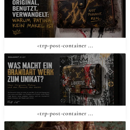
<trp-post-container ...
<trp-post-container ...