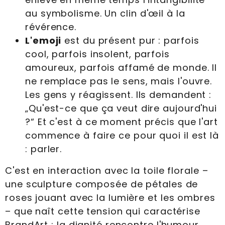
au symbolisme. Un clin d'œil à la
révérence.
L'emoji
est du présent pur : parfois
cool, parfois insolent, parfois
amoureux, parfois affamé de monde. Il
ne remplace pas le sens, mais l'ouvre.
Les gens y réagissent. Ils demandent :
„Qu'est-ce que ça veut dire aujourd'hui
?“ Et c'est à ce moment précis que l'art
commence à faire ce pour quoi il est là
: parler.
C'est en interaction avec la toile florale –
une sculpture composée de pétales de
roses jouant avec la lumière et les ombres
– que naît cette tension qui caractérise
BrandArt : la dignité rencontre l'humour,