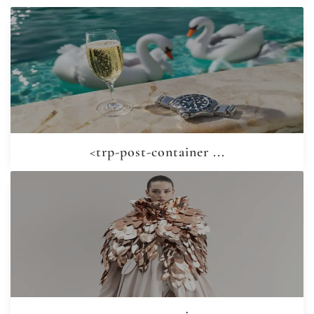
<trp-post-container ...