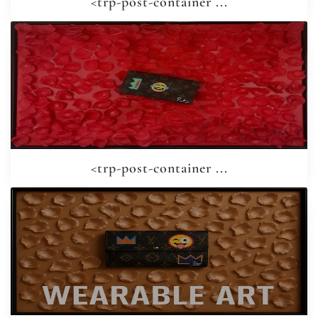
<trp-post-container ...
<trp-post-container ...