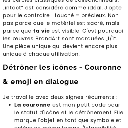
„intact“ est considéré comme idéal. J'opte
pour le contraire : touché = précieux. Non
pas parce que le matériel est sacré, mais
parce que
ta vie
est visible. C'est pourquoi
les œuvres BrandArt sont marquées „1/1″.
Une pièce unique qui devient encore plus
unique à chaque utilisation.
Détrôner les icônes - Couronne
& emoji en dialogue
Je travaille avec deux signes récurrents :
La couronne
est mon petit code pour
le statut d'icône et le détrônement. Elle
marque l'objet en tant que symbole et
enlève en même temps l'intangibilité