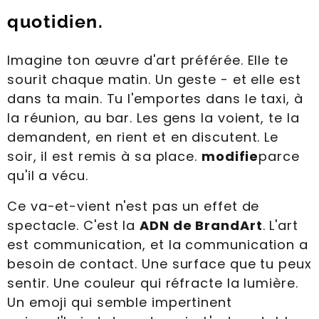
quotidien.
Imagine ton œuvre d'art préférée. Elle te
sourit chaque matin. Un geste - et elle est
dans ta main. Tu l'emportes dans le taxi, à
la réunion, au bar. Les gens la voient, te la
demandent, en rient et en discutent. Le
soir, il est remis à sa place.
modifie
parce
qu'il a vécu.
Ce va-et-vient n'est pas un effet de
spectacle. C'est la
ADN de BrandArt
. L'art
est communication, et la communication a
besoin de contact. Une surface que tu peux
sentir. Une couleur qui réfracte la lumière.
Un emoji qui semble impertinent