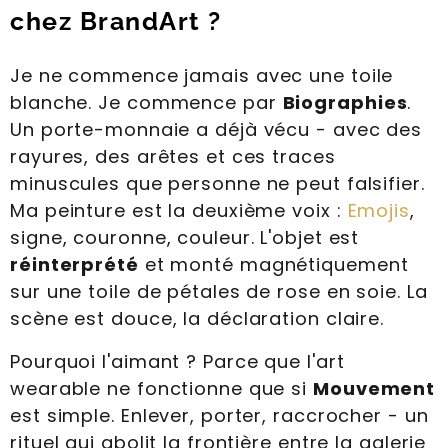
chez BrandArt ?
Je ne commence jamais avec une toile
blanche. Je commence par
Biographies
.
Un porte-monnaie a déjà vécu - avec des
rayures, des arêtes et ces traces
minuscules que personne ne peut falsifier.
Ma peinture est la deuxième voix :
Emojis
,
signe, couronne, couleur. L'objet est
réinterprété
et monté magnétiquement
sur une toile de pétales de rose en soie. La
scène est douce, la déclaration claire.
Pourquoi l'aimant ? Parce que l'art
wearable ne fonctionne que si
Mouvement
est simple. Enlever, porter, raccrocher - un
rituel qui abolit la frontière entre la galerie