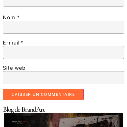
Nom
*
E-mail
*
Site web
Blog de BrandArt