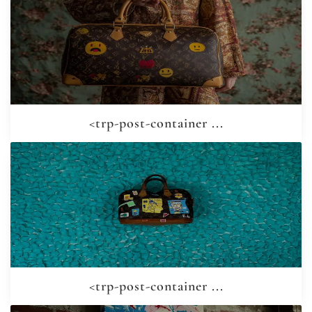
<trp-post-container ...
<trp-post-container ...