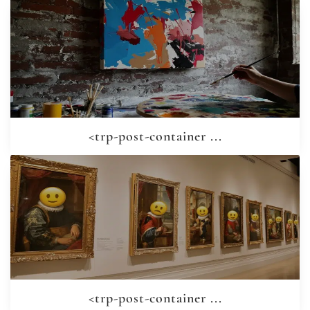
<trp-post-container ...
<trp-post-container ...