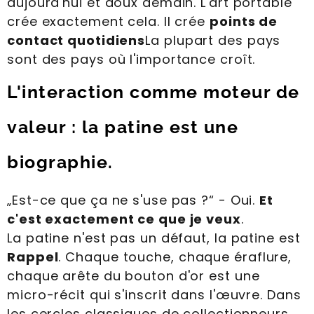
aujourd'hui et doux demain. L'art portable
crée exactement cela. Il crée
points de
contact quotidiens
La plupart des pays
sont des pays où l'importance croît.
L'interaction comme moteur de
valeur : la patine est une
biographie.
„Est-ce que ça ne s'use pas ?“ - Oui.
Et
c'est exactement ce que je veux
.
La patine n'est pas un défaut, la patine est
Rappel
. Chaque touche, chaque éraflure,
chaque arête du bouton d'or est une
micro-récit qui s'inscrit dans l'œuvre. Dans
les cercles classiques de collectionneurs,