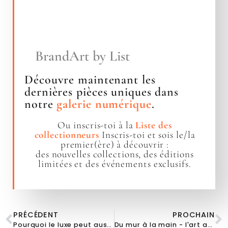
BrandArt by List
Découvre maintenant les
dernières pièces uniques dans
notre
galerie numérique
.
Ou inscris-toi à la
Liste des
collectionneurs
Inscris-toi et sois le/la
premier(ère) à découvrir :
des nouvelles collections, des éditions
limitées et des événements exclusifs.
PRÉCÉDENT
PROCHAIN
Pourquoi le luxe peut aussi être un plaisir
Du mur à la main - l'art au quotidien