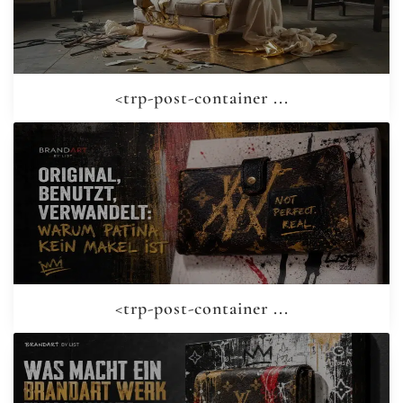
<trp-post-container ...
<trp-post-container ...