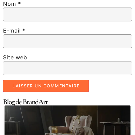
Nom
*
E-mail
*
Site web
Blog de BrandArt