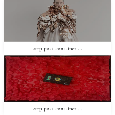
<trp-post-container ...
<trp-post-container ...