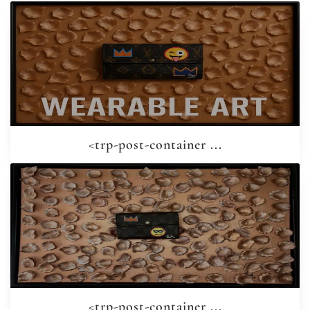
<trp-post-container ...
<trp-post-container ...