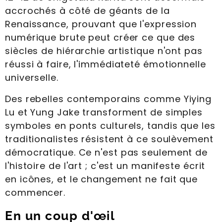
accrochés à côté de géants de la
Renaissance, prouvant que l'expression
numérique brute peut créer ce que des
siècles de hiérarchie artistique n'ont pas
réussi à faire, l'immédiateté émotionnelle
universelle.
Des rebelles contemporains comme Yiying
Lu et Yung Jake transforment de simples
symboles en ponts culturels, tandis que les
traditionalistes résistent à ce soulèvement
démocratique. Ce n'est pas seulement de
l'histoire de l'art ; c'est un manifeste écrit
en icônes, et le changement ne fait que
commencer.
En un coup d'œil