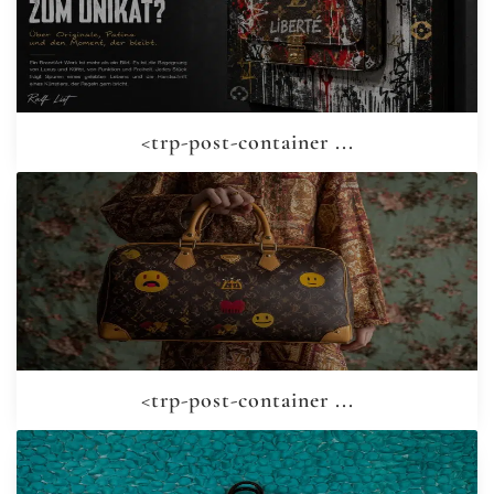
<trp-post-container ...
<trp-post-container ...