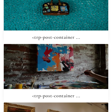
<trp-post-container ...
<trp-post-container ...