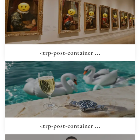
<trp-post-container ...
<trp-post-container ...