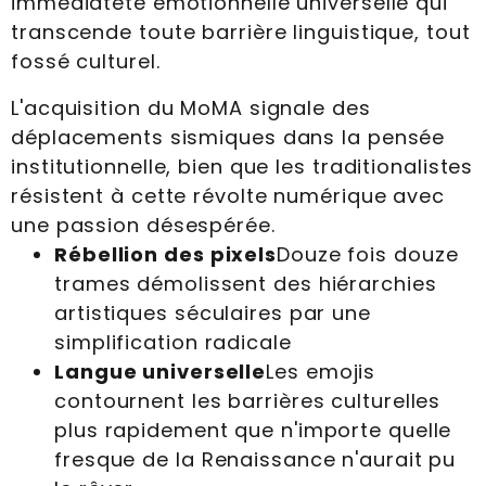
immédiateté émotionnelle universelle qui
transcende toute barrière linguistique, tout
fossé culturel.
L'acquisition du MoMA signale des
déplacements sismiques dans la pensée
institutionnelle, bien que les traditionalistes
résistent à cette révolte numérique avec
une passion désespérée.
Rébellion des pixels
Douze fois douze
trames démolissent des hiérarchies
artistiques séculaires par une
simplification radicale
Langue universelle
Les emojis
contournent les barrières culturelles
plus rapidement que n'importe quelle
fresque de la Renaissance n'aurait pu