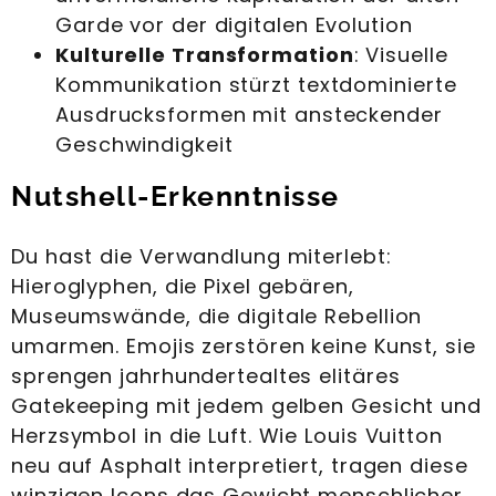
Garde vor der digitalen Evolution
Kulturelle Transformation
: Visuelle
Kommunikation stürzt textdominierte
Ausdrucksformen mit ansteckender
Geschwindigkeit
Nutshell-Erkenntnisse
Du hast die Verwandlung miterlebt:
Hieroglyphen, die Pixel gebären,
Museumswände, die digitale Rebellion
umarmen. Emojis zerstören keine Kunst, sie
sprengen jahrhundertealtes elitäres
Gatekeeping mit jedem gelben Gesicht und
Herzsymbol in die Luft. Wie Louis Vuitton
neu auf Asphalt interpretiert, tragen diese
winzigen Icons das Gewicht menschlicher