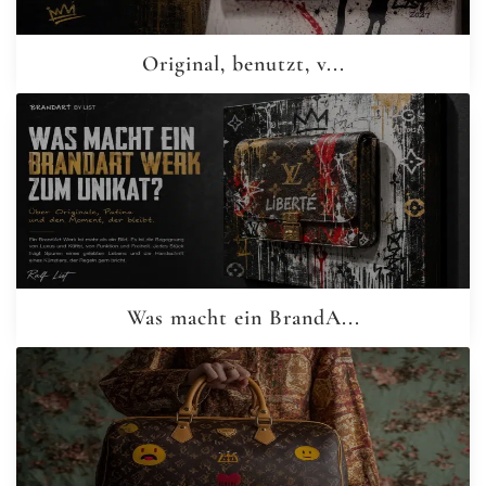
Original, benutzt, v...
Was macht ein BrandA...