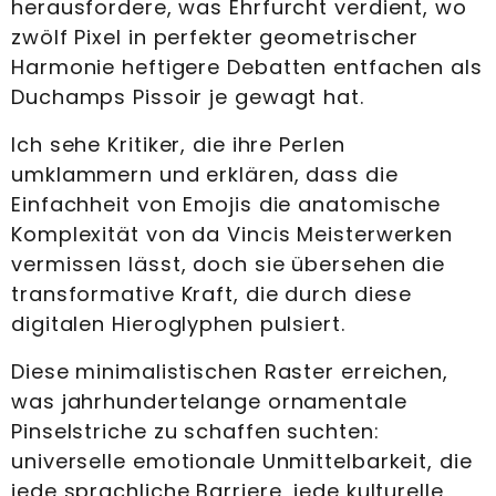
herausfordere, was Ehrfurcht verdient, wo
zwölf Pixel in perfekter geometrischer
Harmonie heftigere Debatten entfachen als
Duchamps Pissoir je gewagt hat.
Ich sehe Kritiker, die ihre Perlen
umklammern und erklären, dass die
Einfachheit von Emojis die anatomische
Komplexität von da Vincis Meisterwerken
vermissen lässt, doch sie übersehen die
transformative Kraft, die durch diese
digitalen Hieroglyphen pulsiert.
Diese minimalistischen Raster erreichen,
was jahrhundertelange ornamentale
Pinselstriche zu schaffen suchten:
universelle emotionale Unmittelbarkeit, die
jede sprachliche Barriere, jede kulturelle