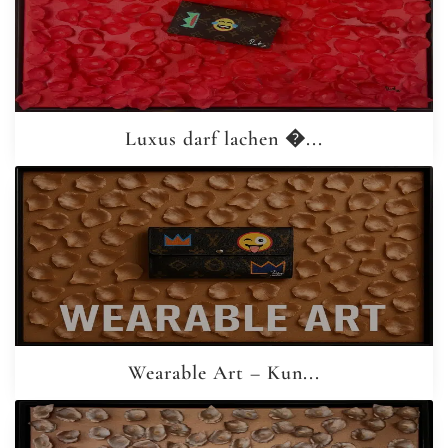
Luxus darf lachen �...
Wearable Art – Kun...