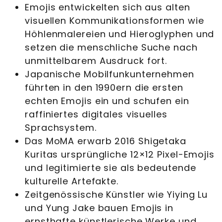
Emojis entwickelten sich aus alten
visuellen Kommunikationsformen wie
Höhlenmalereien und Hieroglyphen und
setzen die menschliche Suche nach
unmittelbarem Ausdruck fort.
Japanische Mobilfunkunternehmen
führten in den 1990ern die ersten
echten Emojis ein und schufen ein
raffiniertes digitales visuelles
Sprachsystem.
Das MoMA erwarb 2016 Shigetaka
Kuritas ursprüngliche 12×12 Pixel-Emojis
und legitimierte sie als bedeutende
kulturelle Artefakte.
Zeitgenössische Künstler wie Yiying Lu
und Yung Jake bauen Emojis in
ernsthafte künstlerische Werke und