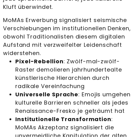
Kluft überwindet.
MoMAs Erwerbung signalisiert seismische
Verschiebungen im institutionellen Denken,
obwohl Traditionalisten diesem digitalen
Aufstand mit verzweifelter Leidenschaft
widerstehen.
Pixel-Rebellion
: Zwölf-mal-zwölf-
Raster demolieren jahrhundertealte
künstlerische Hierarchien durch
radikale Vereinfachung
Universelle Sprache
: Emojis umgehen
kulturelle Barrieren schneller als jedes
Renaissance-Fresko je geträumt hat
Institutionelle Transformation
:
MoMAs Akzeptanz signalisiert die
unvermeidliche Kapitulation der alten