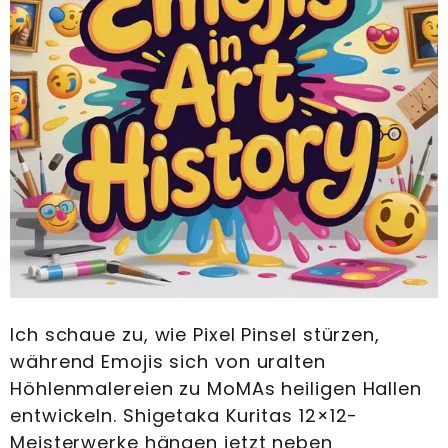
Ich schaue zu, wie Pixel Pinsel stürzen,
während Emojis sich von uralten
Höhlenmalereien zu MoMAs heiligen Hallen
entwickeln. Shigetaka Kuritas 12×12-
Meisterwerke hängen jetzt neben