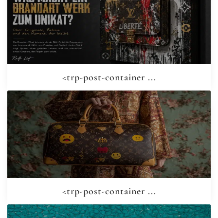
<trp-post-container ...
<trp-post-container ...