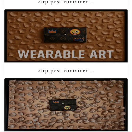
<trp-post-container ...
<trp-post-container ...