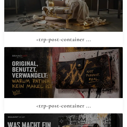
<trp-post-container ...
<trp-post-container ...