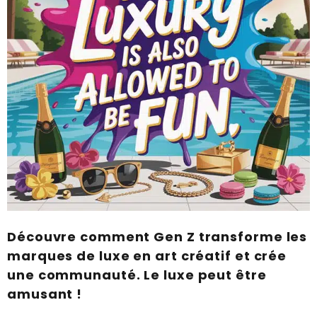
Découvre comment Gen Z transforme les
marques de luxe en art créatif et crée
une communauté. Le luxe peut être
amusant !