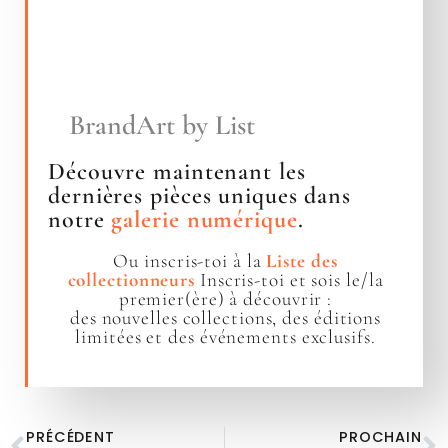
BrandArt by List
Découvre maintenant les
dernières pièces uniques dans
notre
galerie numérique
.
Ou inscris-toi à la
Liste des
collectionneurs
Inscris-toi et sois le/la
premier(ère) à découvrir :
des nouvelles collections, des éditions
limitées et des événements exclusifs.
PRÉCÉDENT
PROCHAIN