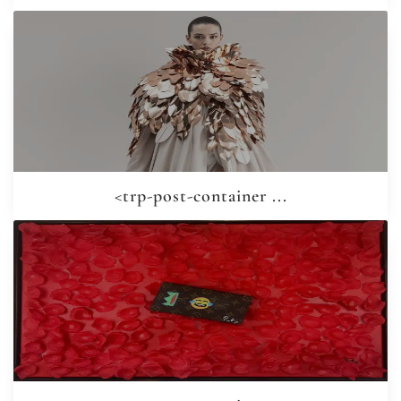
<trp-post-container ...