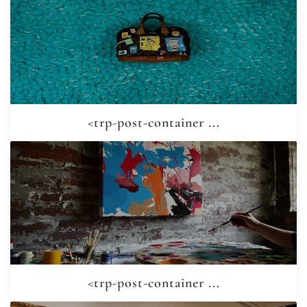
<trp-post-container ...
<trp-post-container ...