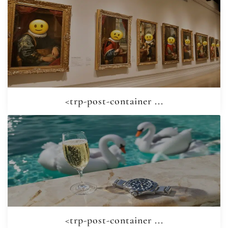
<trp-post-container ...
<trp-post-container ...