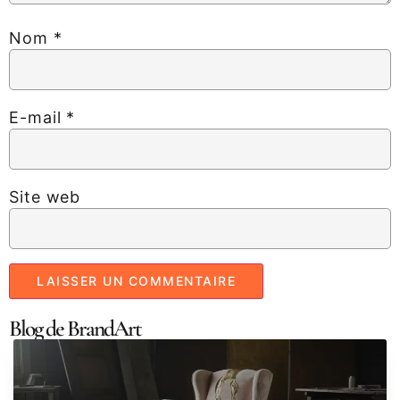
Nom
*
E-mail
*
Site web
Blog de BrandArt