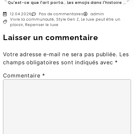
Qu'est-ce que l'art portable ?
Les emojis dans l'histoire de l'art
12.04.2026
Pas de commentaires
admin
Vivre la communauté
,
Style Gen Z
,
Le luxe peut être un
plaisir
,
Repenser le luxe
Laisser un commentaire
Votre adresse e-mail ne sera pas publiée.
Les
champs obligatoires sont indiqués avec
*
Commentaire
*