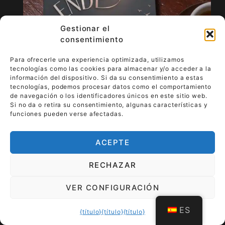
Gestionar el
consentimiento
Para ofrecerle una experiencia optimizada, utilizamos
tecnologías como las cookies para almacenar y/o acceder a la
información del dispositivo. Si da su consentimiento a estas
tecnologías, podemos procesar datos como el comportamiento
de navegación o los identificadores únicos en este sitio web.
Si no da o retira su consentimiento, algunas características y
funciones pueden verse afectadas.
Formalidades y contacto
ACEPTE
RECHAZAR
VER CONFIGURACIÓN
Arte para llevar - lujo que vive
ES
{título}
{título}
{título}