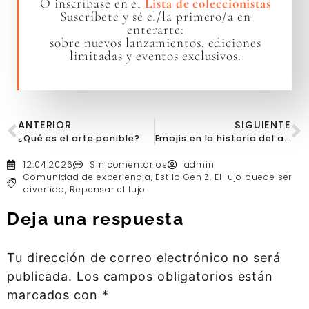
O inscríbase en el
Lista de coleccionistas
Suscríbete y sé el/la primero/a en
enterarte:
sobre nuevos lanzamientos, ediciones
limitadas y eventos exclusivos.
ANTERIOR
SIGUIENTE
¿Qué es el arte ponible?
Emojis en la historia del arte
12.04.2026
Sin comentarios
admin
Comunidad de experiencia
,
Estilo Gen Z
,
El lujo puede ser
divertido
,
Repensar el lujo
Deja una respuesta
Tu dirección de correo electrónico no será
publicada.
Los campos obligatorios están
marcados con
*