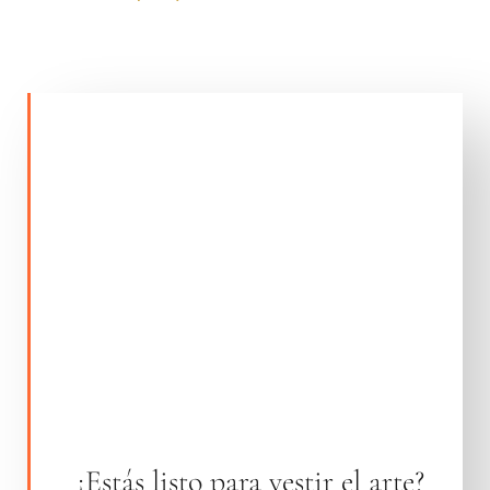
¿Estás listo para vestir el arte?