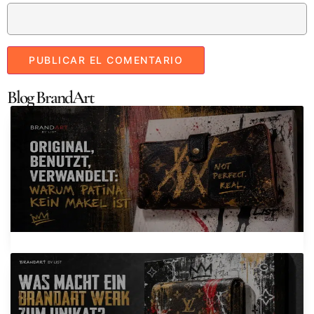
Blog BrandArt