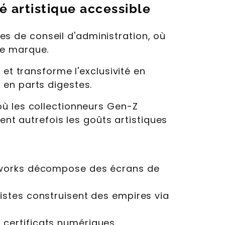
é artistique accessible
les de conseil d'administration, où
de marque.
et transforme l'exclusivité en
 en parts digestes.
où les collectionneurs Gen-Z
ent autrefois les goûts artistiques
terworks décompose des écrans de
tistes construisent des empires via
 certificats numériques