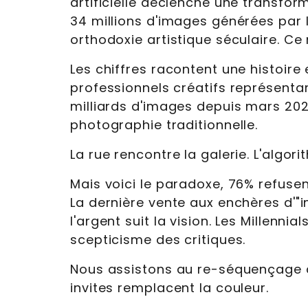
artificielle déclenche une transfor
34 millions d'images générées par l
orthodoxie artistique séculaire. Ce 
Les chiffres racontent une histoire e
professionnels créatifs représentan
milliards d'images depuis mars 2023
photographie traditionnelle.
La rue rencontre la galerie. L'algori
Mais voici le paradoxe, 76% refusen
La dernière vente aux enchères d'"
l'argent suit la vision. Les Millenni
scepticisme des critiques.
Nous assistons au re-séquençage de
invites remplacent la couleur.