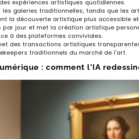
 des expériences artistiques quotidiennes.
es galeries traditionnelles, tandis que les a
nt la découverte artistique plus accessible et
s par jour et met la création artistique perso
e à des plateformes conviviales.
et des transactions artistiques transparentes
atekeepers traditionnels du marché de l'art.
numérique : comment l'IA redessine