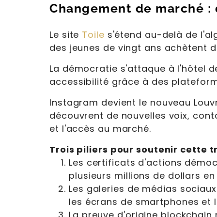
Changement de marché : de
Le site
Toile
s'étend au-delà de l'alg
des jeunes de vingt ans achètent 
La démocratie s'attaque à l'hôtel d
accessibilité grâce à des platefor
Instagram devient le nouveau Louvr
découvrent de nouvelles voix, conto
et l'accès au marché.
Trois piliers pour soutenir cette 
Les certificats d'actions démo
plusieurs millions de dollars e
Les galeries de médias sociaux 
les écrans de smartphones et l
La preuve d'origine blockchain