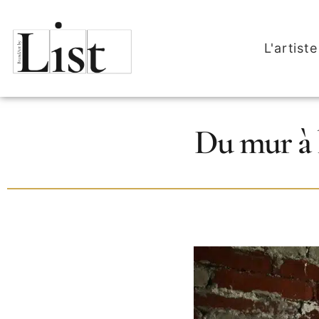
L'artiste
Du mur à l