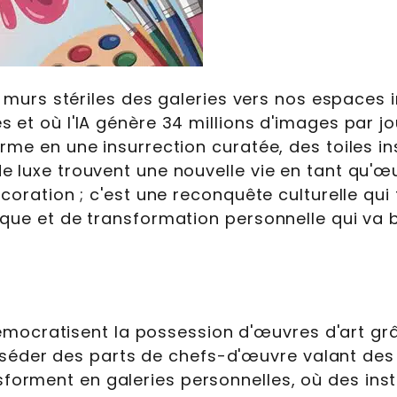
s murs stériles des galeries vers nos espaces 
 et où l'IA génère 34 millions d'images par jo
rme en une insurrection curatée, des toiles in
e luxe trouvent une nouvelle vie en tant qu'
écoration ; c'est une reconquête culturelle qui
ique et de transformation personnelle qui va 
mocratisent la possession d'œuvres d'art grâ
séder des parts de chefs-d'œuvre valant des 
nsforment en galeries personnelles, où des ins