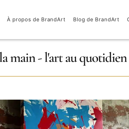
À propos de BrandArt
Blog de BrandArt
a main - l'art au quotidien