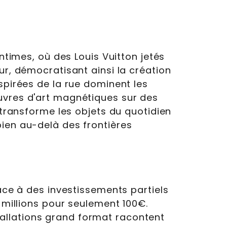
intimes, où des Louis Vuitton jetés
ur, démocratisant ainsi la création
spirées de la rue dominent les
œuvres d'art magnétiques sur des
 transforme les objets du quotidien
bien au-delà des frontières
ce à des investissements partiels
millions pour seulement 100€.
tallations grand format racontent