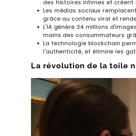
des histoires intimes et créent
Les médias sociaux remplacent l
grâce au contenu viral et rende
L'IA génère 34 millions d'image
mains des consommateurs grâc
La technologie blockchain perm
l'authenticité, et élimine les g
La révolution de la toile 