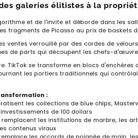
s galeries élitistes à la propriét
orithme et de l'invite et déborde dans les sal
des fragments de Picasso au prix de baskets 
es ventes verrouillé par des cordes de velours 
mes de parts qui découpent les chefs-d'œuvre
e. TikTok se transforme en blocs d'enchères 
urnant les portiers traditionnels qui contrôlai
transformation :
cratisent les collections de blue chips, Mas
n investissements de 100 dollars
remplacent les institutions de marbre, les ar
es contenus viraux
 remplace les accords de poignée de main, les