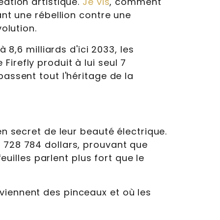
éation artistique.
Je vis
, comment
ant une rébellion contre une
olution.
 8,6 milliards d'ici 2033, les
irefly produit à lui seul 7
passent tout l'héritage de la
en secret de leur beauté électrique.
é 728 784 dollars, prouvant que
euilles parlent plus fort que le
viennent des pinceaux et où les