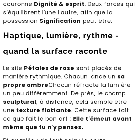
couronne
Dignité & esprit
. Deux forces qui
s'équilibrent l'une l'autre, afin que la
possession
Signification
peut être.
Haptique, lumière, rythme -
quand la surface raconte
Le site
Pétales de rose
sont placés de
manière rythmique. Chacun lance un
sa
propre ombre
Chacun réfracte la lumière
un peu différemment. De près, le champ
sculptural
; à distance, cela semble être
une
texture flottante
. Cette surface fait
ce que fait le bon art :
Elle t'émeut avant
même que tu n'y penses.