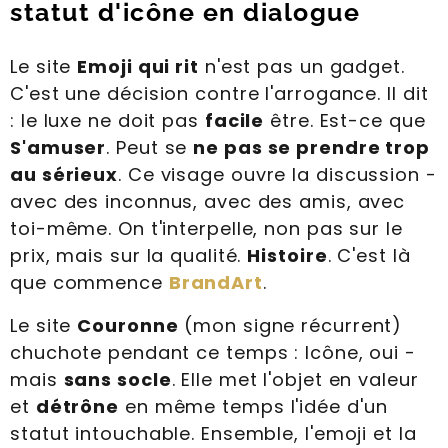
statut d'icône en dialogue
Le site
Emoji qui rit
n'est pas un gadget.
C'est une décision contre l'arrogance. Il dit
: le luxe ne doit pas
facile
être. Est-ce que
S'amuser
. Peut se
ne pas se prendre trop
au sérieux
. Ce visage ouvre la discussion -
avec des inconnus, avec des amis, avec
toi-même. On t'interpelle, non pas sur le
prix, mais sur la qualité.
Histoire
. C'est là
que commence
BrandArt
.
Le site
Couronne
(mon signe récurrent)
chuchote pendant ce temps : Icône, oui -
mais
sans socle
. Elle met l'objet en valeur
et
détrône
en même temps l'idée d'un
statut intouchable. Ensemble, l'emoji et la