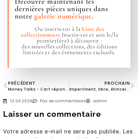
Découvre maintenant les
dernières pièces uniques dans
notre
galerie numérique
.
Ou inscris-toi à la
Liste des
collectionneurs
Inscris-toi et sois le/la
premier(ère) à découvrir :
des nouvelles collections, des éditions
limitées et des événements exclusifs.
PRÉCÉDENT
PROCHAIN
Money Talks - L'art répond.
Impertinent, libre, étincelant - le luxe avec un clin d'œil
12.04.2026
Pas de commentaires
admin
Laisser un commentaire
Votre adresse e-mail ne sera pas publiée.
Les