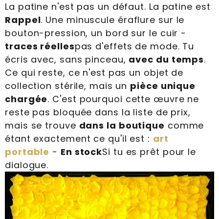
La patine n'est pas un défaut. La patine est
Rappel
. Une minuscule éraflure sur le
bouton-pression, un bord sur le cuir -
traces réelles
pas d'effets de mode. Tu
écris avec, sans pinceau,
avec du temps
.
Ce qui reste, ce n'est pas un objet de
collection stérile, mais un
pièce unique
chargée
. C'est pourquoi cette œuvre ne
reste pas bloquée dans la liste de prix,
mais se trouve
dans la boutique
comme
étant exactement ce qu'il est :
art
portable
-
En stock
Si tu es prêt pour le
dialogue.