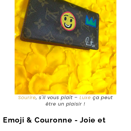
Sourire
, s'il vous plaît –
Luxe
ça peut
être un plaisir !
Emoji & Couronne - Joie et