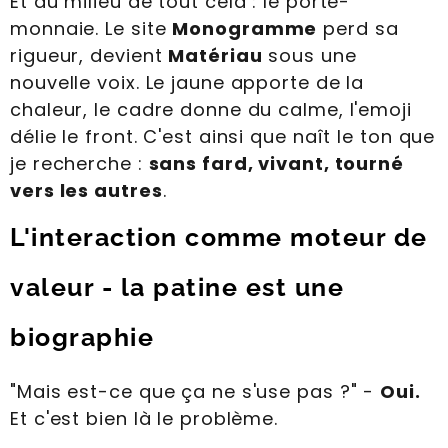
Et au milieu de tout cela : le porte-
monnaie. Le site
Monogramme
perd sa
rigueur, devient
Matériau
sous une
nouvelle voix. Le jaune apporte de la
chaleur, le cadre donne du calme, l'emoji
délie le front. C'est ainsi que naît le ton que
je recherche :
sans fard, vivant, tourné
vers les autres
.
L'interaction comme moteur de
valeur - la patine est une
biographie
"Mais est-ce que ça ne s'use pas ?" -
Oui.
Et c'est bien là le problème.