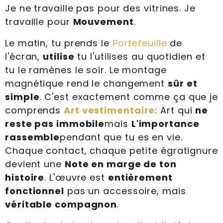
Je ne travaille pas pour des vitrines. Je
travaille pour
Mouvement
.
Le matin, tu prends le
Portefeuille
de
l'écran,
utilise
tu l'utilises au quotidien et
tu le ramènes le soir. Le montage
magnétique rend le changement
sûr et
simple
. C'est exactement comme ça que je
comprends
Art vestimentaire
: Art qui
ne
reste pas immobile
mais
L'importance
rassemble
pendant que tu es en vie.
Chaque contact, chaque petite égratignure
devient une
Note en marge de ton
histoire
. L'œuvre est
entièrement
fonctionnel
pas un accessoire, mais
véritable compagnon
.