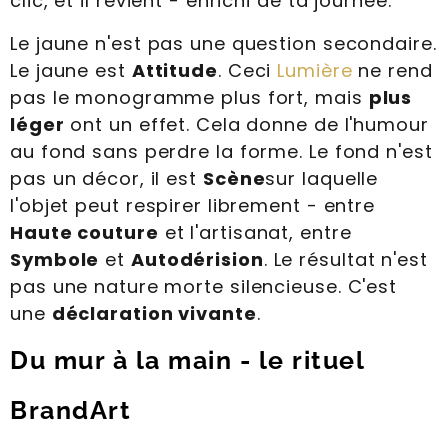
clic, et il revient - enrichi de ta journée.
Le jaune n'est pas une question secondaire.
Le jaune est
Attitude
. Ceci
Lumière
ne rend
pas le monogramme plus fort, mais
plus
léger
ont un effet. Cela donne de l'humour
au fond sans perdre la forme. Le fond n'est
pas un décor, il est
Scène
sur laquelle
l'objet peut respirer librement - entre
Haute couture
et l'artisanat, entre
Symbole
et
Autodérision
. Le résultat n'est
pas une nature morte silencieuse. C'est
une
déclaration vivante
.
Du mur à la main - le rituel
BrandArt