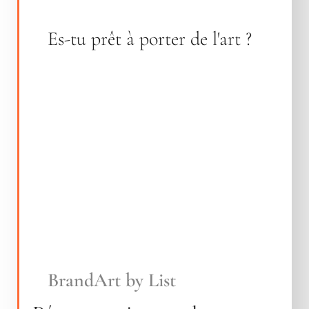
Es-tu prêt à porter de l'art ?
BrandArt by List