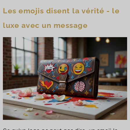
Les emojis disent la vérité - le
luxe avec un message