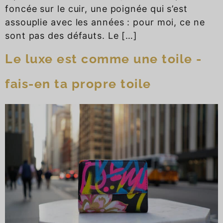
foncée sur le cuir, une poignée qui s’est
assouplie avec les années : pour moi, ce ne
sont pas des défauts. Le […]
Le luxe est comme une toile -
fais-en ta propre toile