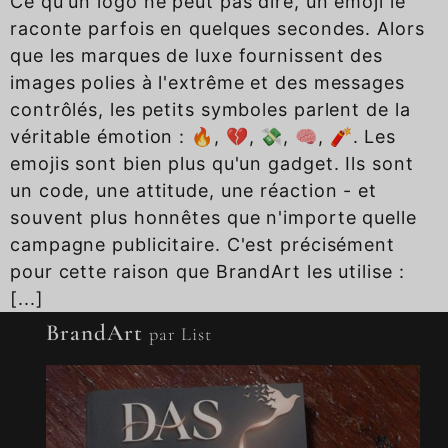
Ce qu'un logo ne peut pas dire, un emoji le
raconte parfois en quelques secondes. Alors
que les marques de luxe fournissent des
images polies à l'extrême et des messages
contrôlés, les petits symboles parlent de la
véritable émotion : 🔥, 💔, 💸, 🧠, 🧨. Les
emojis sont bien plus qu'un gadget. Ils sont
un code, une attitude, une réaction - et
souvent plus honnêtes que n'importe quelle
campagne publicitaire. C'est précisément
pour cette raison que BrandArt les utilise :
[...]
BrandArt
par List