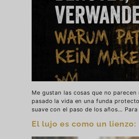
Me gustan las cosas que no parecen 
pasado la vida en una funda protect
suave con el paso de los años… Para
El lujo es como un lienzo: