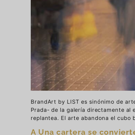
BrandArt by LIST es sinónimo de arte
Prada- de la galería directamente al 
replantea. El arte abandona el cubo bl
A Una cartera se conviert