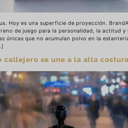
tus. Hoy es una superficie de proyección. BrandA
rreno de juego para la personalidad, la actitud y
s únicas que no acumulan polvo en la estantería,
.]
e callejero se une a la alta costur