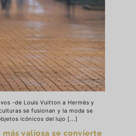
ivos -de Louis Vuitton a Hermès y
 culturas se fusionan y la moda se
jetos icónicos del lujo [...]
 más valiosa se convierte