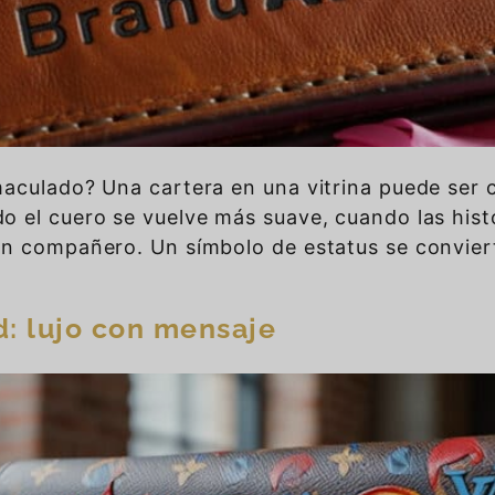
aculado? Una cartera en una vitrina puede ser ca
 el cuero se vuelve más suave, cuando las histo
un compañero. Un símbolo de estatus se convier
d: lujo con mensaje