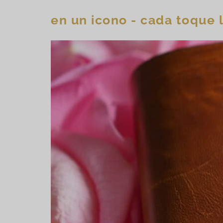
en un icono - cada toque 