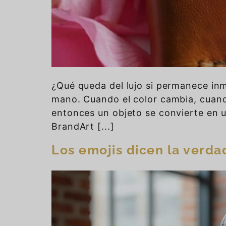
¿Qué queda del lujo si permanece inm
mano. Cuando el color cambia, cuando
entonces un objeto se convierte en 
BrandArt [...]
Los emojis dicen la verda