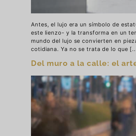
Antes, el lujo era un símbolo de esta
este lienzo- y la transforma en un te
mundo del lujo se convierten en pieza
cotidiana. Ya no se trata de lo que [..
Del muro a la calle: el art