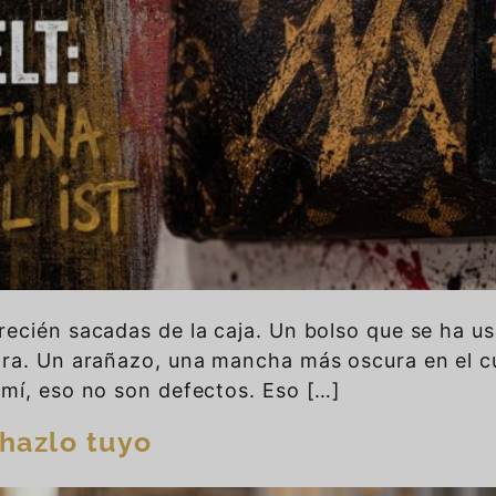
recién sacadas de la caja. Un bolso que se ha 
ora. Un arañazo, una mancha más oscura en el c
 mí, eso no son defectos. Eso […]
 hazlo tuyo