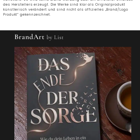
des Herstellers erzeugt. Die Werke sind klar als Originalprodukt
künstlerisch verändert und sind nicht als offizielles „Brand/Logo
Produkt“ gekennzeichnet.
BrandArt
by List