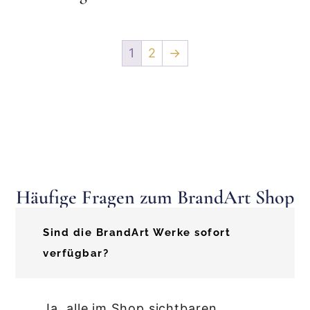
1
2
→
Häufige Fragen zum BrandArt Shop
Sind die BrandArt Werke sofort
verfügbar?
Ja, alle im Shop sichtbaren