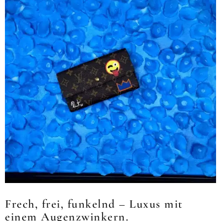
Frech, frei, funkelnd – Luxus mit
einem Augenzwinkern.