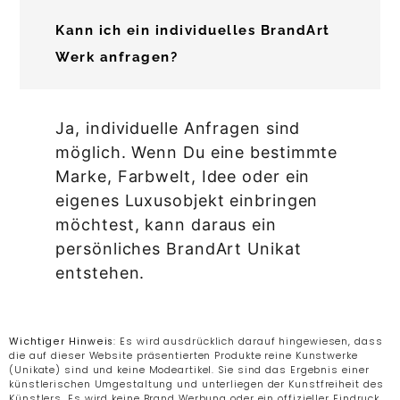
Kann ich ein individuelles BrandArt
Werk anfragen?
Ja, individuelle Anfragen sind
möglich. Wenn Du eine bestimmte
Marke, Farbwelt, Idee oder ein
eigenes Luxusobjekt einbringen
möchtest, kann daraus ein
persönliches BrandArt Unikat
entstehen.
Wichtiger Hinweis
: Es wird ausdrücklich darauf hingewiesen, dass
die auf dieser Website präsentierten Produkte reine Kunstwerke
(Unikate) sind und keine Modeartikel. Sie sind das Ergebnis einer
künstlerischen Umgestaltung und unterliegen der Kunstfreiheit des
Künstlers. Es wird keine Brand Werbung oder ein offizieller Eindruck