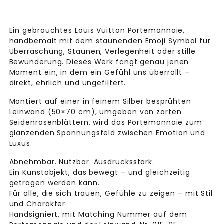
Ein gebrauchtes Louis Vuitton Portemonnaie,
handbemalt mit dem staunenden Emoji Symbol für
Überraschung, Staunen, Verlegenheit oder stille
Bewunderung. Dieses Werk fängt genau jenen
Moment ein, in dem ein Gefühl uns überrollt –
direkt, ehrlich und ungefiltert.
Montiert auf einer in feinem Silber besprühten
Leinwand (50×70 cm), umgeben von zarten
Seidenrosenblättern, wird das Portemonnaie zum
glänzenden Spannungsfeld zwischen Emotion und
Luxus.
Abnehmbar. Nutzbar. Ausdrucksstark.
Ein Kunstobjekt, das bewegt – und gleichzeitig
getragen werden kann.
Für alle, die sich trauen, Gefühle zu zeigen – mit Stil
und Charakter.
Handsigniert, mit Matching Nummer auf dem