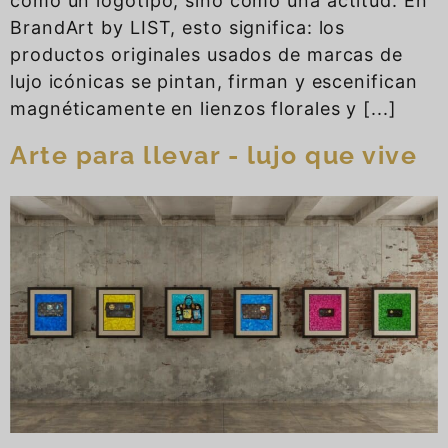
como un logotipo, sino como una actitud. En
BrandArt by LIST, esto significa: los
productos originales usados de marcas de
lujo icónicas se pintan, firman y escenifican
magnéticamente en lienzos florales y [...]
Arte para llevar - lujo que vive