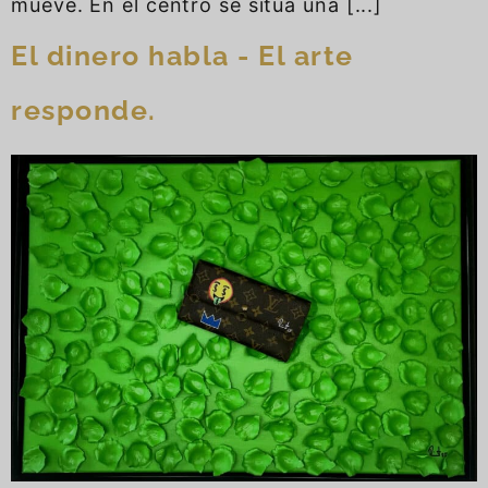
mueve. En el centro se sitúa una [...]
El dinero habla - El arte
responde.