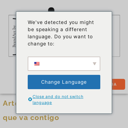
We've detected you might
be speaking a different
language. Do you want to
change to:
Change Language
TIENDA
Close and do not switch
Arte para llevar puesto: arte
language
que va contigo