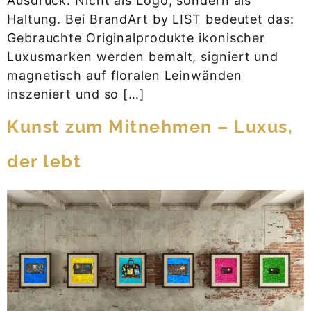
Ausdruck. Nicht als Logo, sondern als
Haltung. Bei BrandArt by LIST bedeutet das:
Gebrauchte Originalprodukte ikonischer
Luxusmarken werden bemalt, signiert und
magnetisch auf floralen Leinwänden
inszeniert und so […]
Kunst zum Mitnehmen – Luxus,
der lebt