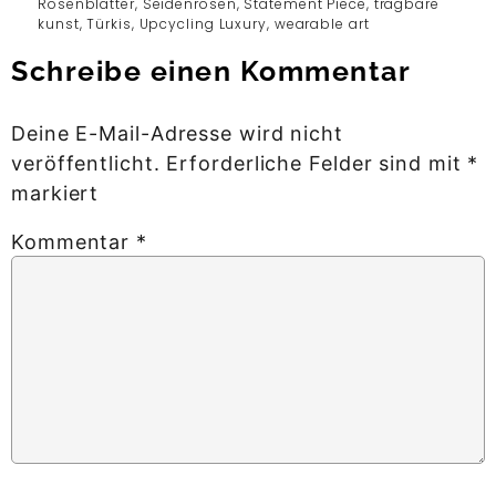
Rosenblätter
,
Seidenrosen
,
Statement Piece
,
tragbare
kunst
,
Türkis
,
Upcycling Luxury
,
wearable art
Schreibe einen Kommentar
Deine E-Mail-Adresse wird nicht
veröffentlicht.
Erforderliche Felder sind mit
*
markiert
Kommentar
*