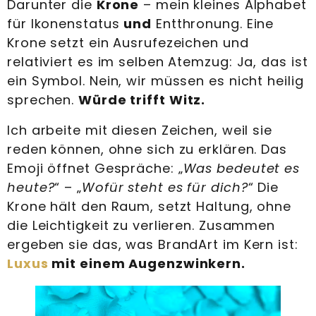
Darunter die
Krone
– mein kleines Alphabet
für Ikonenstatus
und
Entthronung. Eine
Krone setzt ein Ausrufezeichen und
relativiert es im selben Atemzug: Ja, das ist
ein Symbol. Nein, wir müssen es nicht heilig
sprechen.
Würde trifft Witz.
Ich arbeite mit diesen Zeichen, weil sie
reden können, ohne sich zu erklären. Das
Emoji öffnet Gespräche: „
Was bedeutet es
heute?
“ – „
Wofür steht es für dich?
“ Die
Krone hält den Raum, setzt Haltung, ohne
die Leichtigkeit zu verlieren. Zusammen
ergeben sie das, was BrandArt im Kern ist:
Luxus
mit einem Augenzwinkern.