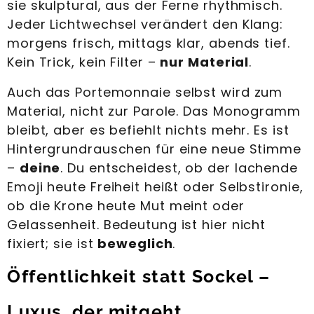
sie skulptural, aus der Ferne rhythmisch.
Jeder Lichtwechsel verändert den Klang:
morgens frisch, mittags klar, abends tief.
Kein Trick, kein Filter –
nur Material
.
Auch das Portemonnaie selbst wird zum
Material, nicht zur Parole. Das Monogramm
bleibt, aber es befiehlt nichts mehr. Es ist
Hintergrundrauschen für eine neue Stimme
–
deine
. Du entscheidest, ob der lachende
Emoji heute Freiheit heißt oder Selbstironie,
ob die Krone heute Mut meint oder
Gelassenheit. Bedeutung ist hier nicht
fixiert; sie ist
beweglich
.
Öffentlichkeit statt Sockel –
Luxus, der mitgeht