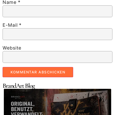
Name
*
E-Mail
*
Website
BrandArt Blog