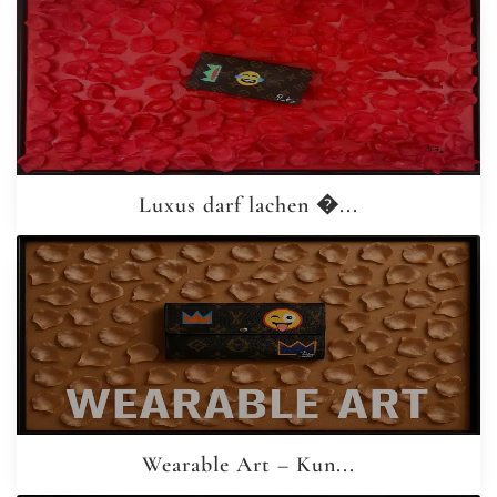
Luxus darf lachen �...
Wearable Art – Kun...