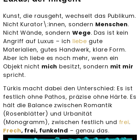
Kunst, die rausgeht, wechselt das Publikum.
Nicht Kurator\:innen, sondern
Menschen
.
Nicht Wände, sondern
Wege
. Das ist kein
Angriff auf Luxus – ich
liebe
gute
Materialien, gutes Handwerk, klare Form.
Aber ich liebe es noch mehr, wenn ein
Objekt nicht
mich
besitzt, sondern
mit mir
spricht.
Türkis macht dabei den Unterschied: Es ist
festlich ohne Pathos, präzise ohne Härte. Es
hält die Balance zwischen Romantik
(Rosenblätter) und Urbanität
(Monogramm), zwischen festlich und
frei
.
Frech
, frei, funkelnd
– genau das.