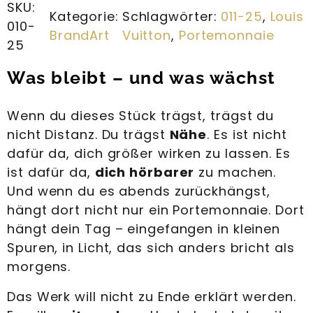
SKU:
Kategorie:
Schlagwörter:
011-25
, 
Louis
010-
BrandArt
Vuitton
, 
Portemonnaie
25
Was bleibt – und was wächst
Wenn du dieses Stück trägst, trägst du
nicht Distanz. Du trägst
Nähe
. Es ist nicht
dafür da, dich größer wirken zu lassen. Es
ist dafür da,
dich hörbarer
zu machen.
Und wenn du es abends zurückhängst,
hängt dort nicht nur ein Portemonnaie. Dort
hängt dein Tag – eingefangen in kleinen
Spuren, in Licht, das sich anders bricht als
morgens.
Das Werk will nicht zu Ende erklärt werden.