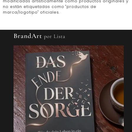
modificadas artísticamente como productos originales y
no están etiquetadas como "productos de
marca/logotipo" oficiales.
BrandArt
por Lista