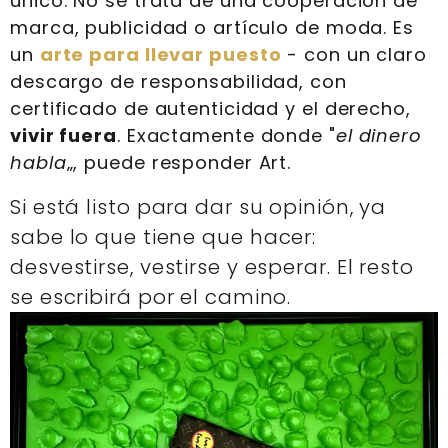
único. No se trata de una cooperación de
marca, publicidad o artículo de moda. Es
un
arte para llevar puesto
- con un claro
descargo de responsabilidad, con
certificado de autenticidad y el derecho,
vivir fuera
. Exactamente donde "
el dinero
habla
„, puede responder Art.
Si está listo para dar su opinión, ya
sabe lo que tiene que hacer:
desvestirse, vestirse y esperar. El resto
se escribirá por el camino.