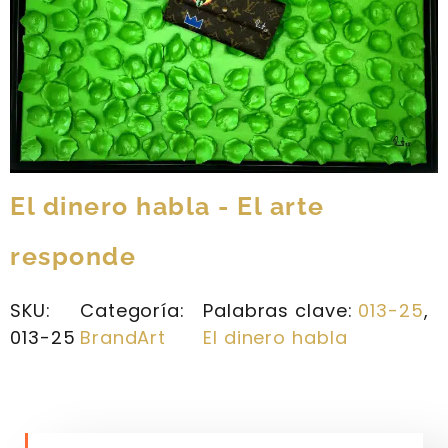
El dinero habla - El arte
responde
SKU:
Categoría:
Palabras clave:
013-25
, 
013-25
BrandArt
El dinero habla