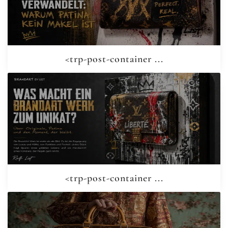
<trp-post-container ...
<trp-post-container ...