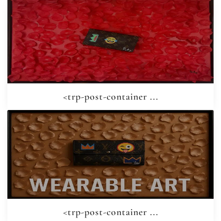
<trp-post-container ...
<trp-post-container ...