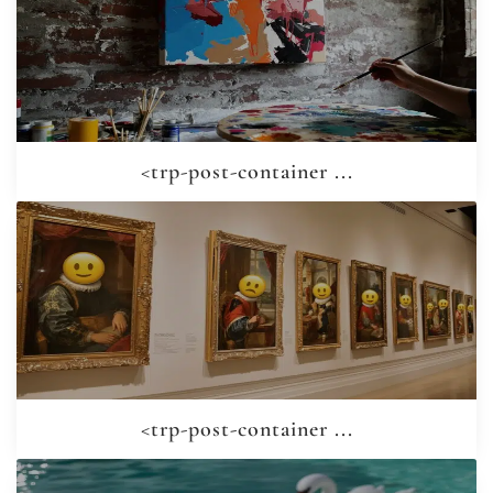
<trp-post-container ...
<trp-post-container ...