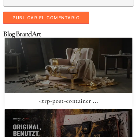
Blog BrandArt
<trp-post-container ...