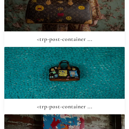
<trp-post-container ...
<trp-post-container ...