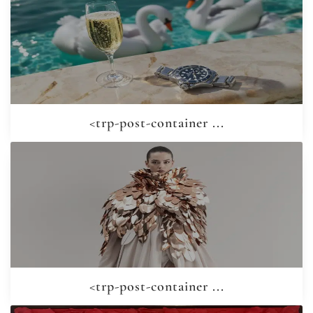
<trp-post-container ...
<trp-post-container ...