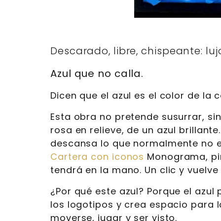
Descarado, libre, chispeante: luj
Azul que no calla.
Dicen que el azul es el color de la 
Esta obra no pretende susurrar, sin
rosa en relieve, de un azul brillan
descansa lo que normalmente no es
Cartera con iconos
Monograma, pin
tendrá en la mano. Un clic y vuelve
¿Por qué este azul? Porque el azul 
los logotipos y crea espacio para la
moverse, jugar y ser visto.