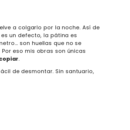
uelve a colgarlo por la noche. Así de
 es un defecto, la pátina es
etro... son huellas que no se
e. Por eso mis obras son únicas
 copiar
.
ácil de desmontar. Sin santuario,