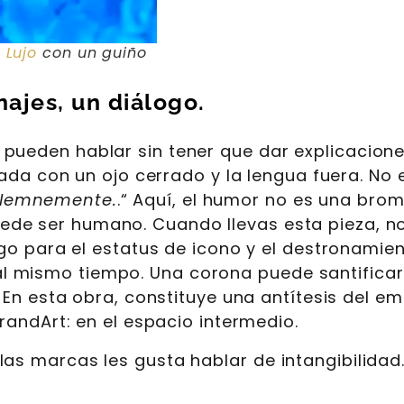
–
Lujo
con un guiño
najes, un diálogo.
pueden hablar sin tener que dar explicacione
da con un ojo cerrado y la lengua fuera. No e
solemnemente.
.“ Aquí, el humor no es una brom
puede ser humano. Cuando llevas esta pieza, no
o para el estatus de icono y el destronamien
 al mismo tiempo. Una corona puede santificar
“ En esta obra, constituye una antítesis del em
ndArt: en el espacio intermedio.
las marcas les gusta hablar de intangibilidad.