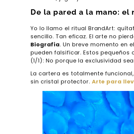
De la pared a la mano: el r
Yo lo llamo el ritual BrandArt: quít
sencillo. Tan eficaz. El arte no pi
Biografía
. Un breve momento en el 
pueden falsificar. Estos pequeños c
(1/1): No porque la exclusividad se
La cartera es totalmente funcional
sin cristal protector.
Arte para lle