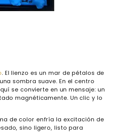
o
. El lienzo es un mar de pétalos de
a una sombra suave. En el centro
uí se convierte en un mensaje: un
do magnéticamente. Un clic y lo
ma de color enfría la excitación de
sado, sino ligero, listo para