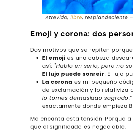
Atrevido,
libre
, resplandeciente 
Emoji y corona: dos perso
Dos motivos que se repiten porque 
El emoji
es una cabeza descara
así: "
Hablo en serio, pero no 
El lujo puede sonreír
. El lujo 
La corona
es mi pequeño códig
de exclamación y lo relativiza
lo tomes demasiado sagrado
.
exactamente donde empieza Bra
Me encanta esta tensión. Porque a 
que el significado es negociable.