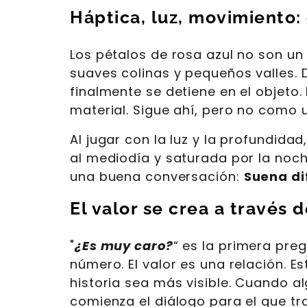
Háptica, luz, movimiento:
Los pétalos de rosa azul no son un
suaves colinas y pequeños valles. D
finalmente se detiene en el objet
material. Sigue ahí, pero no como
Al jugar con la luz y la profundida
al mediodía y saturada por la noche
una buena conversación:
Suena di
El valor se crea a través 
"
¿Es muy caro?
“ es la primera pre
número. El valor es una relación. 
historia sea más visible. Cuando al
comienza el diálogo para el que tra