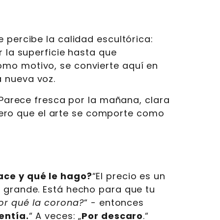
se percibe la calidad escultórica:
r la superficie hasta que
omo motivo, se convierte aquí en
a nueva voz.
. Parece fresca por la mañana, clara
Quiero que el arte se comporte como
ce y qué le hago?
“El precio es un
s grande. Está hecho para que tu
or qué la corona?
“ - entonces
entía.
“ A veces: „
Por descaro
.“