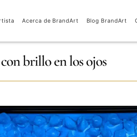
rtista
Acerca de BrandArt
Blog BrandArt
con brillo en los ojos