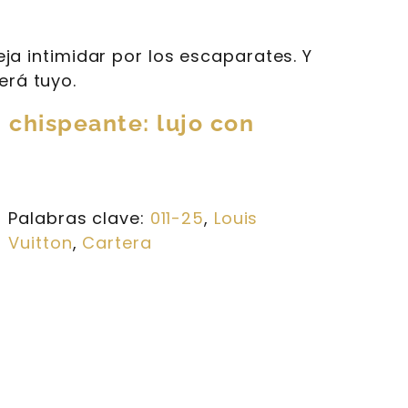
eja intimidar por los escaparates. Y
erá tuyo.
, chispeante: lujo con
Palabras clave:
011-25
, 
Louis
Vuitton
, 
Cartera