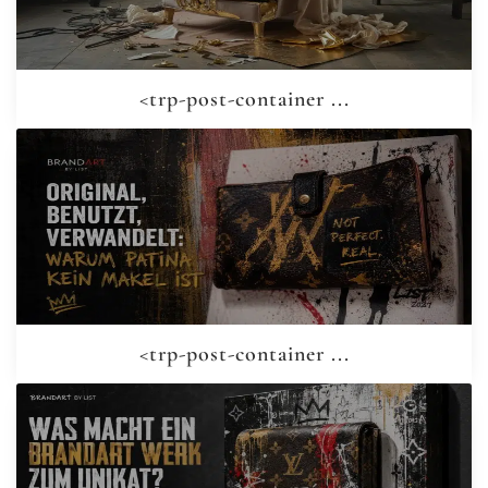
<trp-post-container ...
<trp-post-container ...