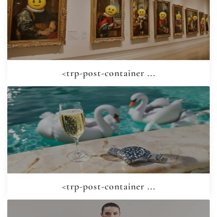
<trp-post-container ...
<trp-post-container ...