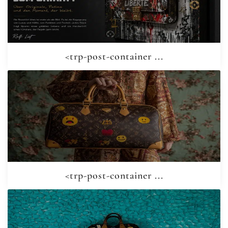
<trp-post-container ...
<trp-post-container ...