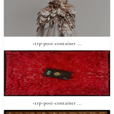
<trp-post-container ...
<trp-post-container ...