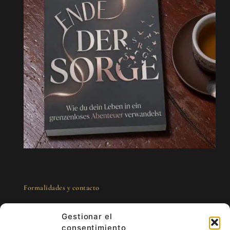
Formalidades y contacto
Gestionar el
consentimiento