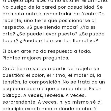
El objeto aparece. Ya no está en el armario.
No cuelga de la pared por casualidad. Se
presenta ante el espectador de frente. De
repente, uno tiene que posicionarse al
respecto. ¿Sigue siendo moda? ¿Ya es
arte? ¿Se puede llevar puesto? ¿Se puede
tocar? ¿Puede el lujo ser tan llamativo?
El buen arte no da respuesta a todo.
Plantea mejores preguntas.
Cada lienzo surge a partir del objeto en
cuestión: el color, el ritmo, el material, la
tensión, la composición. No se trata de un
esquema que aplique a cada obra. Es un
diálogo. A veces, rebelde. A veces,
sorprendente. A veces, ni yo mismo sé al
principio exactamente dónde acabará.