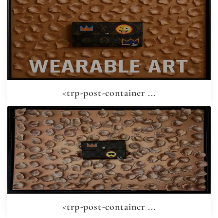
<trp-post-container ...
<trp-post-container ...