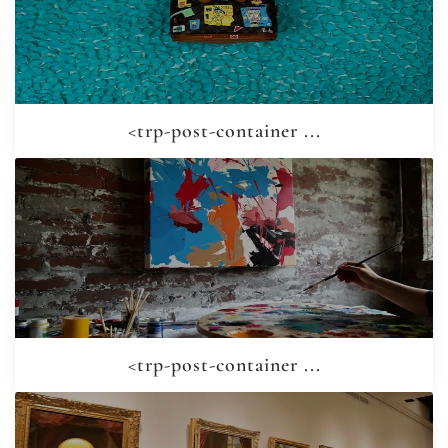
<trp-post-container ...
<trp-post-container ...