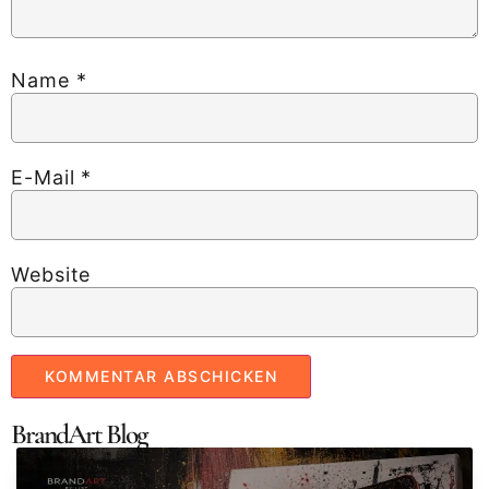
Name
*
E-Mail
*
Website
BrandArt Blog