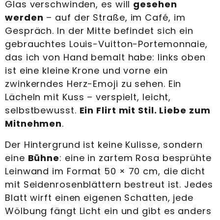
Glas verschwinden, es will
gesehen
werden
– auf der Straße, im Café, im
Gespräch. In der Mitte befindet sich ein
gebrauchtes Louis-Vuitton-Portemonnaie,
das ich von Hand bemalt habe: links oben
ist eine kleine Krone und vorne ein
zwinkerndes Herz-Emoji zu sehen. Ein
Lächeln mit Kuss – verspielt, leicht,
selbstbewusst.
Ein Flirt mit Stil. Liebe zum
Mitnehmen
.
Der Hintergrund ist keine Kulisse, sondern
eine
Bühne
: eine in zartem Rosa besprühte
Leinwand im Format 50 × 70 cm, die dicht
mit Seidenrosenblättern bestreut ist. Jedes
Blatt wirft einen eigenen Schatten, jede
Wölbung fängt Licht ein und gibt es anders