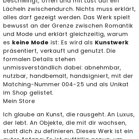
beschwingt, offen und mit Lust auf ein
Lächeln zwischendurch. Nichts muss erklärt,
alles darf gezeigt werden. Das Werk spielt
bewusst an der Grenze zwischen Romantik
und Mode und erklärt gleichzeitig, warum
es
keine Mode
ist: Es wird als
Kunstwerk
präsentiert, verkauft und genutzt. Die
formalen Details stehen
unmissverständlich dabei: abnehmbar,
nutzbar, handbemalt, handsigniert, mit der
Matching-Nummer 004-25 und als Unikat
im Shop gelistet.
Mein Store
Ich glaube an Kunst, die rausgeht. An Luxus,
der lebt. An Objekte, die mit dir wachsen,
statt dich zu definieren. Dieses Werk ist ein