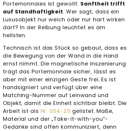
Portemonnaies ist gewollt:
Sanftheit trifft
auf Standhaftigkeit
. Wer sagt, dass ein
Luxusobjekt nur weich oder nur hart wirken
darf? In der Reibung leuchtet es am
hellsten.
Technisch ist das Stück so gebaut, dass es
die Bewegung von der Wand in die Hand
ernst nimmt. Die magnetische Inszenierung
trägt das Portemonnaie sicher, lässt es
aber mit einer einzigen Geste frei. Es ist
handsigniert und verfügt über eine
Matching-Nummer auf Leinwand und
Objekt, damit die Einheit sichtbar bleibt. Die
Arbeit ist als
Nr. 004-25
gelistet. Maße,
Material und der „Take-it-with-you“-
Gedanke sind offen kommuniziert, denn