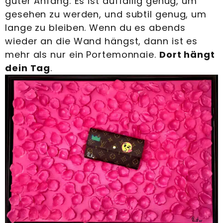
guter Anfang: Es ist auffällig genug, um
gesehen zu werden, und subtil genug, um
lange zu bleiben. Wenn du es abends
wieder an die Wand hängst, dann ist es
mehr als nur ein Portemonnaie.
Dort hängt
dein Tag
.