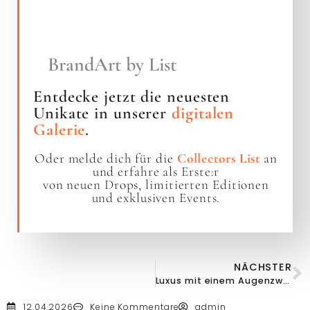
BrandArt by List
Entdecke jetzt die neuesten
Unikate in unserer
digitalen
Galerie
.
Oder melde dich für die
Collectors List
an
und erfahre als Erste:r
von neuen Drops, limitierten Editionen
und exklusiven Events.
NÄCHSTER
Luxus mit einem Augenzwinkern
12.04.2026
Keine Kommentare
admin