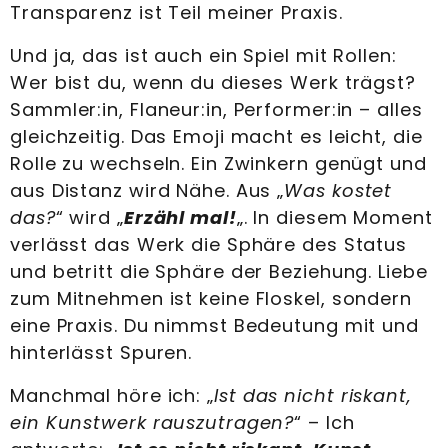
Transparenz ist Teil meiner Praxis.
Und ja, das ist auch ein Spiel mit Rollen:
Wer bist du, wenn du dieses Werk trägst?
Sammler:in, Flaneur:in, Performer:in – alles
gleichzeitig. Das Emoji macht es leicht, die
Rolle zu wechseln. Ein Zwinkern genügt und
aus Distanz wird Nähe. Aus „
Was kostet
das?
“ wird „
Erzähl mal!
„. In diesem Moment
verlässt das Werk die Sphäre des Status
und betritt die Sphäre der Beziehung. Liebe
zum Mitnehmen ist keine Floskel, sondern
eine Praxis. Du nimmst Bedeutung mit und
hinterlässt Spuren.
Manchmal höre ich: „
Ist das nicht riskant,
ein Kunstwerk rauszutragen?
“ – Ich