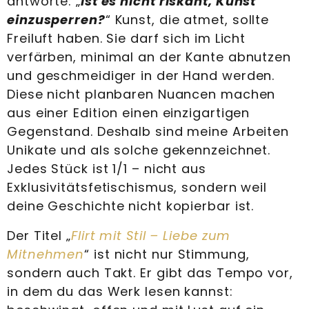
antworte: „
Ist es nicht riskant, Kunst
einzusperren?
“ Kunst, die atmet, sollte
Freiluft haben. Sie darf sich im Licht
verfärben, minimal an der Kante abnutzen
und geschmeidiger in der Hand werden.
Diese nicht planbaren Nuancen machen
aus einer Edition einen einzigartigen
Gegenstand. Deshalb sind meine Arbeiten
Unikate und als solche gekennzeichnet.
Jedes Stück ist 1/1 – nicht aus
Exklusivitätsfetischismus, sondern weil
deine Geschichte nicht kopierbar ist.
Der Titel „
Flirt mit Stil – Liebe zum
Mitnehmen
“ ist nicht nur Stimmung,
sondern auch Takt. Er gibt das Tempo vor,
in dem du das Werk lesen kannst: