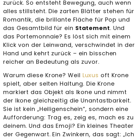
zurück. So entsteht Bewegung, auch wenn
alles stillsteht. Die zarten Blätter stehen für
Romantik, die brillante Fläche für Pop und
das Gesamtbild für ein
Statement
. Und
das Portemonnaie? Es löst sich mit einem
Klick von der Leinwand, verschwindet in der
Hand und kehrt zurück – ein bisschen
reicher an Bedeutung als zuvor.
Warum diese Krone? Weil
Luxus
oft Krone
spielt, aber selten Haltung. Die Krone
markiert das Objekt als Ikone und nimmt
der Ikone gleichzeitig die Unantastbarkeit.
Sie ist kein „Heiligenschein“, sondern eine
Aufforderung: Trag es, zeig es, mach es zu
deinem. Und das Emoji? Ein kleines Theater
der Gegenwart. Ein Zwinkern, das sagt: „Ich