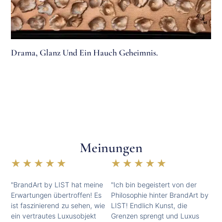
Drama, Glanz Und Ein Hauch Geheimnis.
Meinungen
★
★
★
★
★
★
★
★
★
★
"BrandArt by LIST hat meine
"Ich bin begeistert von der
Erwartungen übertroffen! Es
Philosophie hinter BrandArt by
ist faszinierend zu sehen, wie
LIST! Endlich Kunst, die
ein vertrautes Luxusobjekt
Grenzen sprengt und Luxus