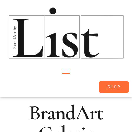
SHOP
BrandArt