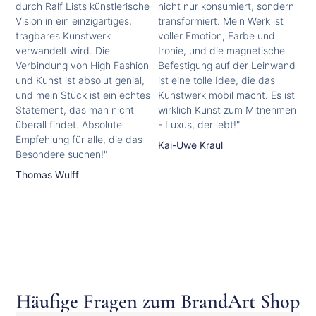
durch Ralf Lists künstlerische
nicht nur konsumiert, sondern
Vision in ein einzigartiges,
transformiert. Mein Werk ist
tragbares Kunstwerk
voller Emotion, Farbe und
verwandelt wird. Die
Ironie, und die magnetische
Verbindung von High Fashion
Befestigung auf der Leinwand
und Kunst ist absolut genial,
ist eine tolle Idee, die das
und mein Stück ist ein echtes
Kunstwerk mobil macht. Es ist
Statement, das man nicht
wirklich Kunst zum Mitnehmen
überall findet. Absolute
- Luxus, der lebt!"
Empfehlung für alle, die das
Kai-Uwe Kraul
Besondere suchen!"
Thomas Wulff
Häufige Fragen zum BrandArt Shop