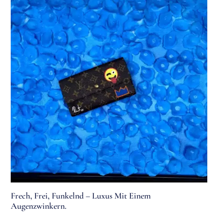
Frech, Frei, Funkelnd – Luxus Mit Einem
Augenzwinkern.