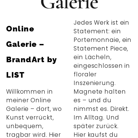
Galerie
Jedes Werk ist ein
Online
Statement: ein
Portemonnaie, ein
Galerie –
Statement Piece,
ein Lächeln,
BrandArt by
eingeschlossen in
LIST
floraler
Inszenierung.
Willkommen in
Magnete halten
meiner Online
es – und du
Galerie – dort, wo
nimmst es. Direkt.
Kunst verrückt,
Im Alltag. Und
unbequem,
später zurück.
tragbar wird. Hier
Hier kaufst du