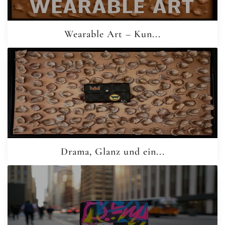
Wearable Art – Kun...
Drama, Glanz und ein...