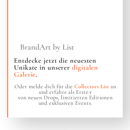
BrandArt by List
Entdecke jetzt die neuesten
Unikate in unserer
digitalen
Galerie
.
Oder melde dich für die
Collectors List
an
und erfahre als Erste:r
von neuen Drops, limitierten Editionen
und exklusiven Events.