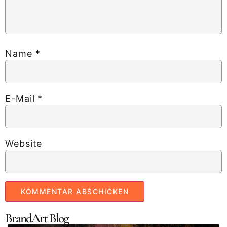
Name
*
E-Mail
*
Website
BrandArt Blog