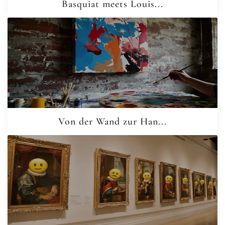
Basquiat meets Louis...
Von der Wand zur Han...